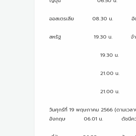
ญี่ปุ่น 06.50 น. ยอดนำเข้า 
ออสเตรเลีย 08.30 น. อัตราว่
สหรัฐ 19.30 น. จำนวนผู้ขอรั
19.30 น. ดัชนีการผลิตเ
21.00 น. ยอดขายบ้าน
21.00 น. ดัชนีชี้นำเศรษฐ
วันศุกร์ที่ 19 พฤษภาคม 2566 (ตามเวล
อังกฤษ 06.01 น. ดัชนีความเชื่อม