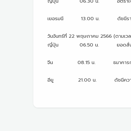
ญี่ปุ่น 06.30 น. อัตราเงินเฟ
เยอรมนี 13.00 น. ดัชนีราคาผู้ผ
วันจันทร์ที่ 22 พฤษภาคม 2566 (ตามเว
ญี่ปุ่น 06.50 น. ยอดสั่งซื้อเคร
จีน 08.15 น. ธนาคารกลางจีนประก
อียู 21.00 น. ดัชนีความเชื่อมั่