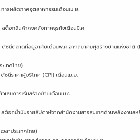
ุตสาหกรรมเดือนเม.ย.
คลังภาคธุรกิจเดือนมี.ค.
ศัยเดือนพ.ค.จากสมาคมผู้สร้างบ้านแห่งชาติ (
ระเทศไทย)
บริโภค (CPI) เดือนเม.ย.
ิ่มสร้างบ้านเดือนเม.ย.
ปดาห์จากสำนักงานสารสนเทศด้านพลังงานสหรัฐ
มเวลาประเทศไทย)