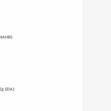
NAHB)
 (EIA)