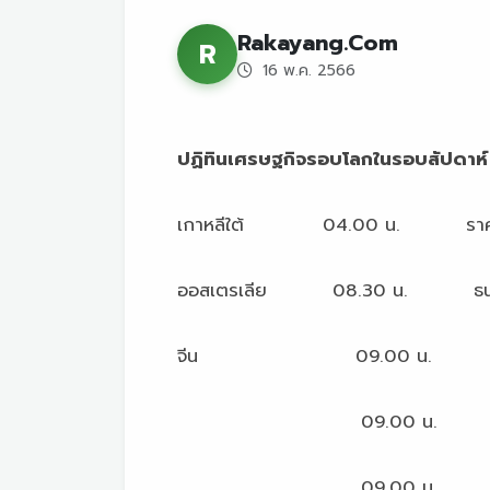
Rakayang.Com
R
16 พ.ค. 2566
ปฏิทินเศรษฐกิจรอบโลกในรอบสัปดาห์
เกาหลีใต้ 04.00 น. ราคานำเข้
ออสเตรเลีย 08.30 น. ธนาคารกล
จีน 09.00 น. การผลิตภา
09.00 น. ยอดค้าปลี
09.00 น. อัตราว่างง