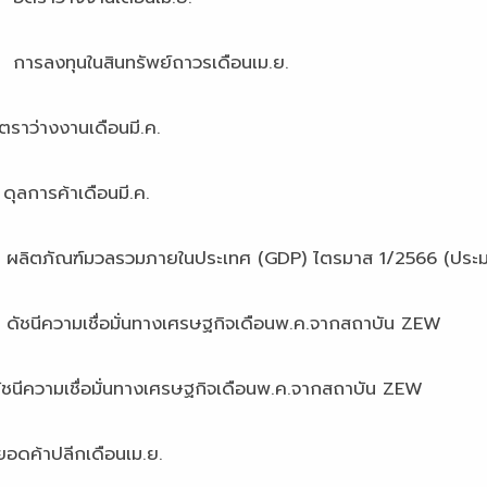
นทรัพย์ถาวรเดือนเม.ย.
งานเดือนมี.ค.
าเดือนมี.ค.
ายในประเทศ (GDP) ไตรมาส 1/2566 (ประมาณการ
ั่นทางเศรษฐกิจเดือนพ.ค.จากสถาบัน ZEW
ื่อมั่นทางเศรษฐกิจเดือนพ.ค.จากสถาบัน ZEW
ลีกเดือนเม.ย.