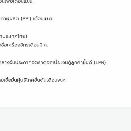
้อเดือนเม.ย.
ลิต (PPI) เดือนเม.ย.
ลาประเทศไทย)
ื่องจักรเดือนมี.ค.
าศอัตราดอกเบี้ยเงินกู้ลูกค้าชั้นดี (LPR)
นผู้บริโภคขั้นต้นเดือนพ.ค.