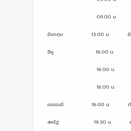
09.00 น. การลงทุนในสิ
อังกฤษ 13.00 น. อัตราว่าง
อียู 16.00 น. ดุลการค้
16.00 น. ผลิตภัณฑ์มวลรวมภ
16.00 น. ดัชนีความเชื่อม
เยอรมนี 16.00 น. ดัชนีความเช
สหรัฐ 19.30 น. ยอดค้าป