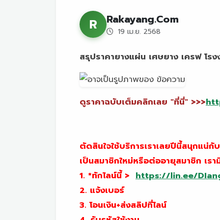
Rakayang.Com
R
19 เม.ย. 2568
สรุปราคายางแผ่น เศษยาง เครฟ โรงงา
ดูราคาฉบับเต็มคลิกเลย "ที่นี่" >>>
htt
ตัดสินใจใช้บริการเราเลยปีนี้สนุกแน
เป็นสมาชิกใหม่หรือต่ออายุสมาชิก เรา
1. *ทักไลน์นี้ >
https://lin.ee/DIa
2. แจ้งเบอร์
3. โอนเงิน+ส่งสลิปที่ไลน์
4. รับรหัสใช้งาน