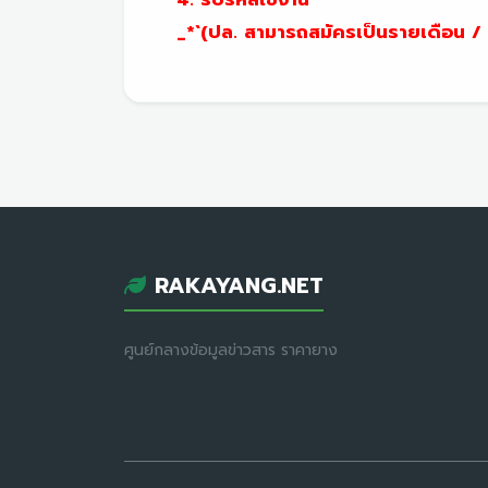
_*`(ปล. สามารถสมัครเป็นรายเดือน / 
RAKAYANG.NET
ศูนย์กลางข้อมูลข่าวสาร ราคายาง