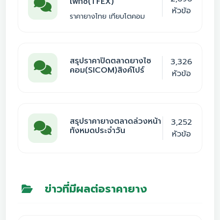
เฟ็กซ์(TFEX)
หัวข้อ
ราคายางไทย เทียบโตคอม
สรุปราคาปิดตลาดยางไซ
3,326
คอม(SICOM)สิงค์โปร์
หัวข้อ
สรุปราคายางตลาดล่วงหน้า
3,252
ทังหมดประจำวัน
หัวข้อ
ข่าวที่มีผลต่อราคายาง