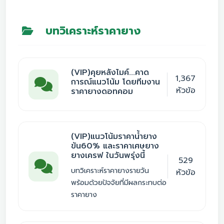
บทวิเคราะห์ราคายาง
(VIP)คุยหลังไมค์...คาด
1,367
การณ์แนวโน้ม โดยทีมงาน
หัวข้อ
ราคายางดอทคอม
(VIP)แนวโน้มราคาน้ำยาง
ข้น60% และราคาเศษยาง
ยางเครฟ ในวันพรุ่งนี้
529
บทวิเคราะห์ราคายางรายวัน
หัวข้อ
พร้อมด้วยปัจจัยที่มีผลกระทบต่อ
ราคายาง