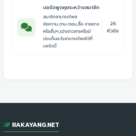
บอร์ดพูดคุยระหว่างสมาชิก
สมาชิกสามารถโพส
26
ข้อความ,ถาม-ตอบ,ซื้อ-ขายยาง
หัวข้อ
หรืออื่นๆ,แจ้งข่าวสารหรือมี
ประเด็นอะไรสามารถโพสไว้ที่
บอร์ดนี้
RAKAYANG.NET