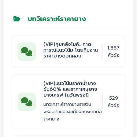
บทวิเคราะห์ราคายาง
(VIP)คุยหลังไมค์...คาด
1,367
การณ์แนวโน้ม โดยทีมงาน
หัวข้อ
ราคายางดอทคอม
(VIP)แนวโน้มราคาน้ำยาง
ข้น60% และราคาเศษยาง
ยางเครฟ ในวันพรุ่งนี้
529
บทวิเคราะห์ราคายางรายวัน
หัวข้อ
พร้อมด้วยปัจจัยที่มีผลกระทบต่อ
ราคายาง