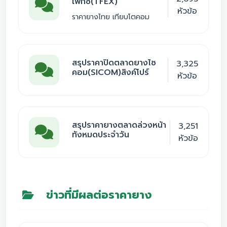
เฟ็กซ์(TFEX)
หัวข้อ
ราคายางไทย เทียบโตคอม
สรุปราคาปิดตลาดยางไซ
3,325
คอม(SICOM)สิงค์โปร์
หัวข้อ
สรุปราคายางตลาดล่วงหน้า
3,251
ทังหมดประจำวัน
หัวข้อ
ข่าวที่มีผลต่อราคายาง