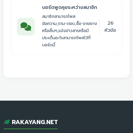
บอร์ดพูดคุยระหว่างสมาชิก
สมาชิกสามารถโพส
26
ข้อความ,ถาม-ตอบ,ซื้อ-ขายยาง
หัวข้อ
หรืออื่นๆ,แจ้งข่าวสารหรือมี
ประเด็นอะไรสามารถโพสไว้ที่
บอร์ดนี้
RAKAYANG.NET