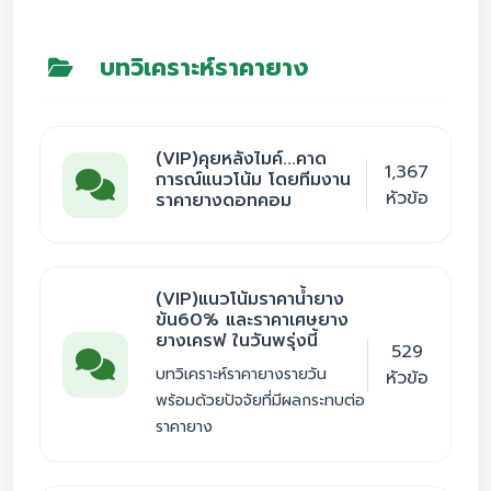
บทวิเคราะห์ราคายาง
(VIP)คุยหลังไมค์...คาด
1,367
การณ์แนวโน้ม โดยทีมงาน
หัวข้อ
ราคายางดอทคอม
(VIP)แนวโน้มราคาน้ำยาง
ข้น60% และราคาเศษยาง
ยางเครฟ ในวันพรุ่งนี้
529
บทวิเคราะห์ราคายางรายวัน
หัวข้อ
พร้อมด้วยปัจจัยที่มีผลกระทบต่อ
ราคายาง