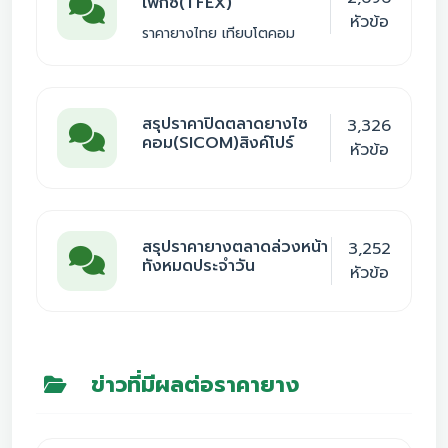
เฟ็กซ์(TFEX)
หัวข้อ
ราคายางไทย เทียบโตคอม
สรุปราคาปิดตลาดยางไซ
3,326
คอม(SICOM)สิงค์โปร์
หัวข้อ
สรุปราคายางตลาดล่วงหน้า
3,252
ทังหมดประจำวัน
หัวข้อ
ข่าวที่มีผลต่อราคายาง