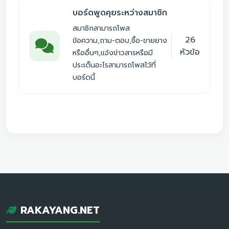
บอร์ดพูดคุยระหว่างสมาชิก
สมาชิกสามารถโพส
26
ข้อความ,ถาม-ตอบ,ซื้อ-ขายยาง
หัวข้อ
หรืออื่นๆ,แจ้งข่าวสารหรือมี
ประเด็นอะไรสามารถโพสไว้ที่
บอร์ดนี้
RAKAYANG.NET