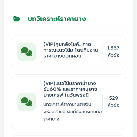
บทวิเคราะห์ราคายาง
(VIP)คุยหลังไมค์...คาด
1,367
การณ์แนวโน้ม โดยทีมงาน
หัวข้อ
ราคายางดอทคอม
(VIP)แนวโน้มราคาน้ำยาง
ข้น60% และราคาเศษยาง
ยางเครฟ ในวันพรุ่งนี้
529
บทวิเคราะห์ราคายางรายวัน
หัวข้อ
พร้อมด้วยปัจจัยที่มีผลกระทบต่อ
ราคายาง