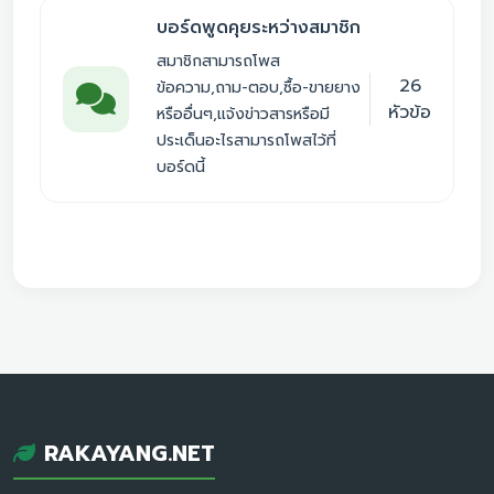
บอร์ดพูดคุยระหว่างสมาชิก
สมาชิกสามารถโพส
26
ข้อความ,ถาม-ตอบ,ซื้อ-ขายยาง
หัวข้อ
หรืออื่นๆ,แจ้งข่าวสารหรือมี
ประเด็นอะไรสามารถโพสไว้ที่
บอร์ดนี้
RAKAYANG.NET