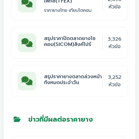
เฟ็กซ์(TFEX)
หัวข้อ
ราคายางไทย เทียบโตคอม
สรุปราคาปิดตลาดยางไซ
3,326
คอม(SICOM)สิงค์โปร์
หัวข้อ
สรุปราคายางตลาดล่วงหน้า
3,252
ทังหมดประจำวัน
หัวข้อ
ข่าวที่มีผลต่อราคายาง