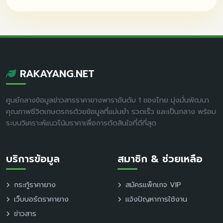
RAKAYANG.NET
ศูนย์กลางข้อมูลข่าวสารราคายางพาราอันดับ 1 ของไทย มุ่งมั่นพัฒนา
คุณภาพชีวิตเกษตรกรด้วยข้อมูลที่แม่นยำ รวดเร็ว และเป็นกลาง พร้อม
ระบบวิเคราะห์แนวโน้มราคาเพื่อการตัดสินใจที่ดีที่สุด
บริการข้อมูล
สมาชิก & ช่วยเหลือ
กระทู้ราคายาง
สมัครแพ็กเกจ VIP
เว็บบอร์ดราคายาง
แจ้งปัญหาการใช้งาน
ข่าวสาร
นโยบายความเป็นส่วนตัว