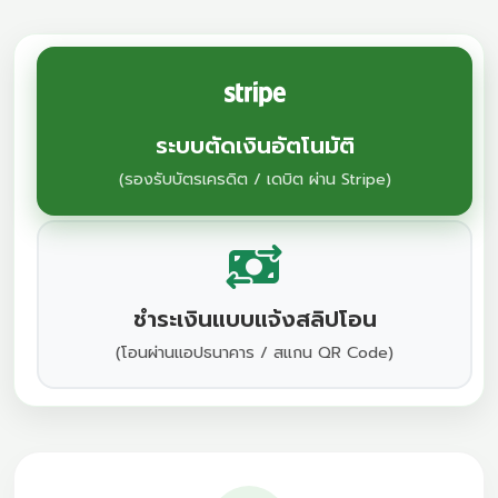
ระบบตัดเงินอัตโนมัติ
(รองรับบัตรเครดิต / เดบิต ผ่าน Stripe)
ชำระเงินแบบแจ้งสลิปโอน
(โอนผ่านแอปธนาคาร / สแกน QR Code)